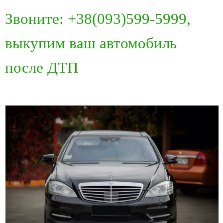
Звоните: +38(093)599-5999,
выкупим ваш автомобиль
после ДТП