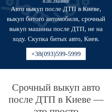
и по Украине
Авто выкуп после ДТП в Киеве,
выкуп битого автомобиля, срочный
выкуп машины после ДТП, не на
ходу. Скупка битых авто, Киев.
+38(093)599-5999
Срочный выкуп авто
после ДТП в Киеве —
это просто