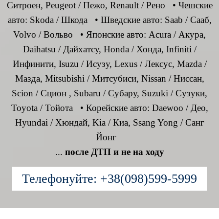
Ситроен, Peugeot / Пежо, Renault / Рено • Чешские
авто: Skoda / Шкода • Шведские авто: Saab / Сааб,
Volvo / Вольво • Японские авто: Acura / Акура,
Daihatsu / Дайхатсу, Honda / Хонда, Infiniti /
Инфинити, Isuzu / Исузу, Lexus / Лексус, Mazda /
Мазда, Mitsubishi / Митсубиси, Nissan / Ниссан,
Scion / Сцион , Subaru / Субару, Suzuki / Сузуки,
Toyota / Тойота • Корейские авто: Daewoo / Део,
Hyundai / Хюндай, Kia / Киа, Ssang Yong / Санг
Йонг
...
после ДТП и не на ходу
Телефонуйте: +38(098)599-5999