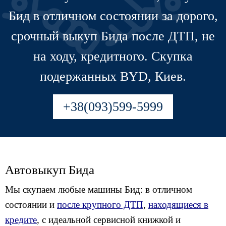
Бид в отличном состоянии за дорого,
срочный выкуп Бида после ДТП, не
на ходу, кредитного. Скупка
подержанных BYD, Киев.
+38(093)599-5999
Автовыкуп Бида
Мы скупаем любые машины Бид: в отличном
состоянии и
после крупного ДТП
,
находящиеся в
кредите
, с идеальной сервисной книжкой и