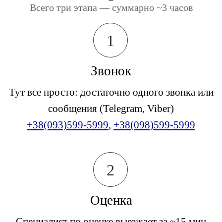
Всего три этапа — суммарно ~3 часов
1
Звонок
Тут все просто: достаточно одного звонка или
сообщения (Telegram, Viber)
+38(093)599-5999
,
+38(098)599-5999
2
Оценка
Специалист по оценке выезжает за ~15 мин