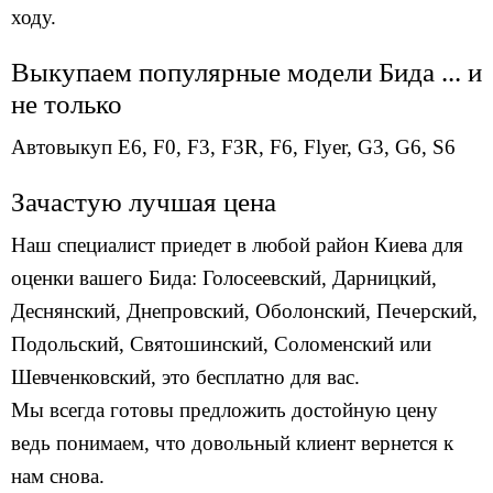
ходу.
Выкупаем популярные модели Бида ... и
не только
Автовыкуп
E6
,
F0
,
F3
,
F3R
,
F6
,
Flyer
,
G3
,
G6
,
S6
Зачастую лучшая цена
Наш специалист приедет в любой район Киева для
оценки вашего Бида: Голосеевский, Дарницкий,
Деснянский, Днепровский, Оболонский, Печерский,
Подольский, Святошинский, Соломенский или
Шевченковский, это бесплатно для вас.
Мы всегда готовы предложить достойную цену
ведь понимаем, что довольный клиент вернется к
нам снова.