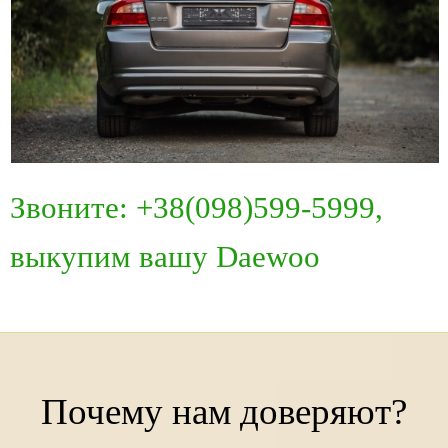
Звоните: +38(098)599-5999,
выкупим вашу Daewoo
Почему нам доверяют?