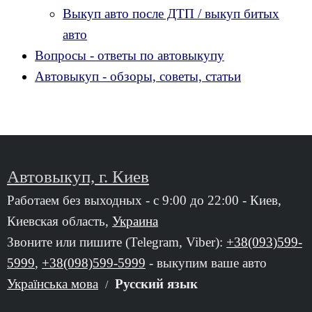
Выкуп авто после ДТП / выкуп битых
авто
Вопросы - ответы по автовыкупу
Автовыкуп - обзоры, советы, статьи
Автовыкуп, г. Киев
Работаем без выходных - с 9:00 до 22:00 - Киев,
Киевская область,
Украина
Звоните или пишите (Telegram, Viber):
+38(093)599-
5999
,
+38(098)599-5999
- выкупим ваше авто
Українська мова
Русский язык
/