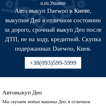
и по Украине
Авто выкуп Daewoo в Киеве,
выкупим Део в отличном состоянии
за дорого, срочный выкуп Део после
ДТП, не на ходу, кредитной. Скупка
подержанных Daewoo, Киев.
+38(093)599-5999
Автовыкуп Део
Мы скупаем любые машины Део: в отличном