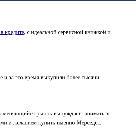
в кредите
, с идеальной сервисной книжкой и
е и за это время выкупили более тысячи
нно меняющийся рынок вынуждает заниматься
ами и желанием купить именно Мерседес.