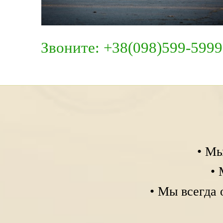
Звоните: +38(098)599-599
• Мы
• 
• Мы всегда 