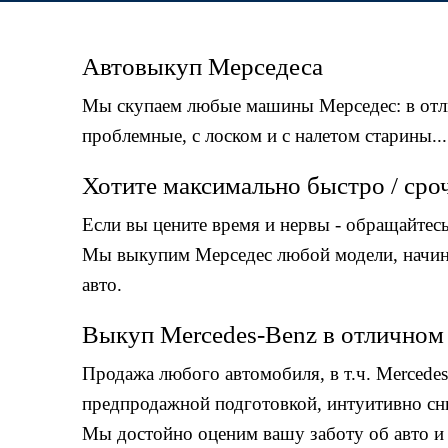
Автовыкуп Мерседеса
Мы скупаем любые машины Мерседес: в отл
проблемные, c лоском и с налетом старины...
Хотите максимально быстро / сро
Если вы цените время и нервы - обращайтесь
Мы выкупим Мерседес любой модели, начиная
авто.
Выкуп Mercedes-Benz в отличном
Продажа любого автомобиля, в т.ч. Mercede
предпродажной подготовкой, интуитивно сни
Мы достойно оценим вашу заботу об авто 