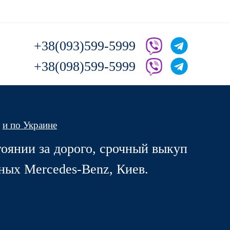
+38(093)599-5999
+38(098)599-5999
и по Украине
оянии за дорого, срочный выкуп
ных Mercedes-Benz, Киев.