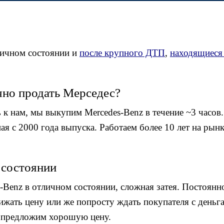
ичном состоянии и
после крупного ДТП
,
находящиеся 
чно продать Мерседес?
 к нам, мы выкупим Mercedes-Benz в течение ~3 часов.
 с 2000 года выпуска. Работаем более 10 лет на рынк
 состоянии
s-Benz в отличном состоянии, сложная затея. Постоя
жать цену или же попросту ждать покупателя с деньг
и предложим хорошую цену.