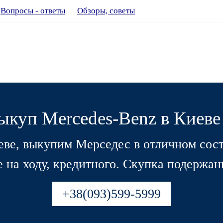
Вопросы - ответы
Обзоры, советы
ыкуп Mercedes-Benz в Киеве
еве, выкупим Мерседес в отличном сост
 на ходу, кредитного. Скупка подержан
+38(093)599-5999