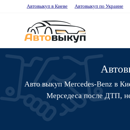
Автовыкуп в Киеве
Автовыкуп по Украине
Автов
Авто выкуп Mercedes-Benz в Ки
Мерседеса после ДТП, не