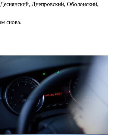
 Деснянский, Днепровский, Оболонский,
ам снова.