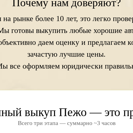
Почему нам доверяют?
 на рынке более 10 лет, это легко прове
Мы готовы выкупить любые хорошие ав
объективно даем оценку и предлагаем 
зачастую лучшие цены.
Мы все оформляем юридически правиль
ный выкуп Пежо — это п
Всего три этапа — суммарно ~3 часов