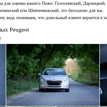
а для оценки вашего Пежо: Голосеевский, Дарницкий,
менский или Шевченковский, это бесплатно для вас.
у ведь понимаем, что довольный клиент вернется к н
ных Peugeot
!