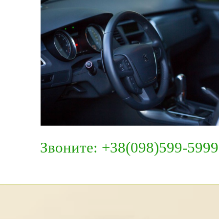
Звоните: +38(098)599-5999