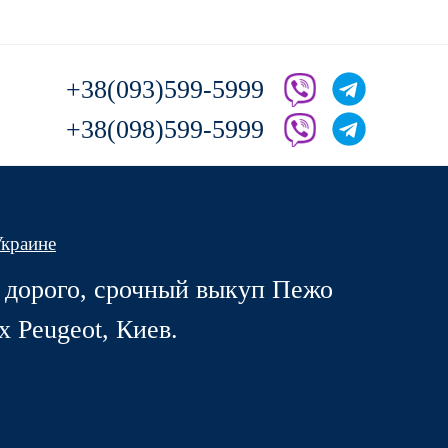
+38(093)599-5999
+38(098)599-5999
Украине
а дорого, срочный выкуп Пежо
 Peugeot, Киев.