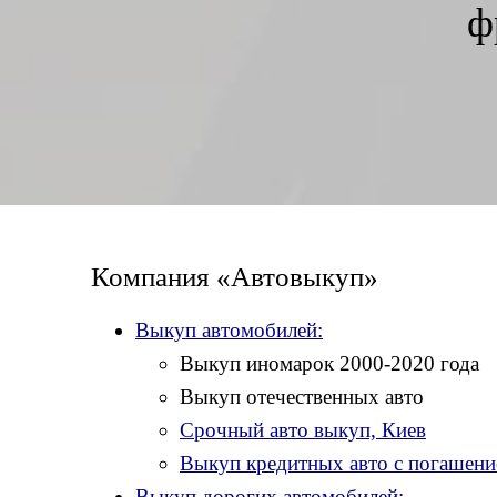
ф
Компания «Автовыкуп»
Выкуп автомобилей:
Выкуп иномарок 2000-2020 года
Выкуп отечественных авто
Срочный авто выкуп, Киев
Выкуп кредитных авто с погашени
Выкуп дорогих автомобилей: