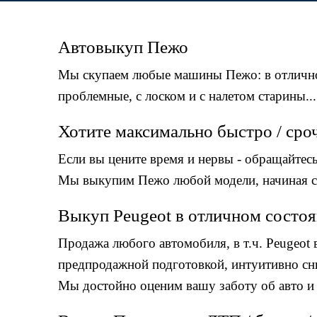
Автовыкуп Пежо
Мы скупаем любые машины Пежо: в отличн
проблемные, c лоском и с налетом старины...
Хотите максимально быстро / сро
Если вы цените время и нервы - обращайтесь
Мы выкупим Пежо любой модели, начиная с 2
Выкуп Peugeot в отличном состо
Продажа любого автомобиля, в т.ч. Peugeot
предпродажной подготовкой, интуитивно сн
Мы достойно оценим вашу заботу об авто 