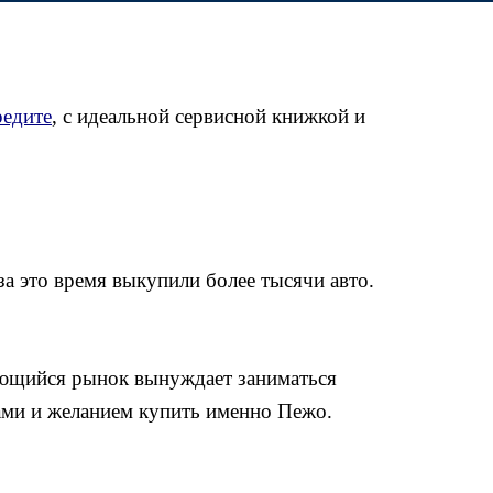
редите
, с идеальной сервисной книжкой и
а это время выкупили более тысячи авто.
няющийся рынок вынуждает заниматься
ами и желанием купить именно Пежо.