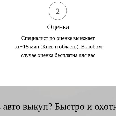
2
Оценка
Специалист по оценке выезжает
за ~15 мин (Киев и область). В любом
случае оценка бесплатна для вас
 авто выкуп? Быстро и охо