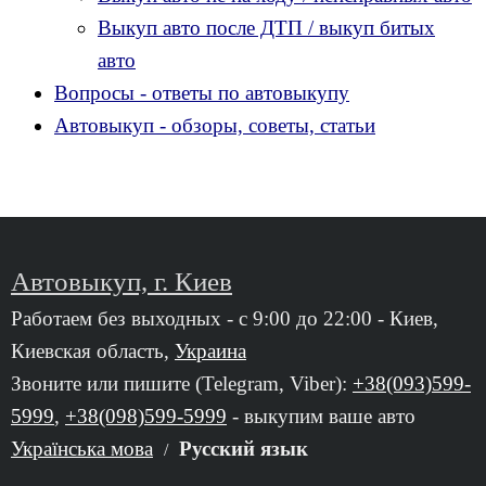
Выкуп авто после ДТП / выкуп битых
авто
Вопросы - ответы по автовыкупу
Автовыкуп - обзоры, советы, статьи
Автовыкуп, г. Киев
Работаем без выходных - с 9:00 до 22:00 - Киев,
Киевская область,
Украина
Звоните или пишите (Telegram, Viber):
+38(093)599-
5999
,
+38(098)599-5999
- выкупим ваше авто
Українська мова
Русский язык
/