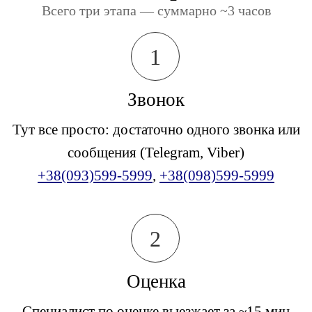
Всего три этапа — суммарно ~3 часов
1
Звонок
Тут все просто: достаточно одного звонка или
сообщения (Telegram, Viber)
+38(093)599-5999
,
+38(098)599-5999
2
Оценка
Специалист по оценке выезжает за ~15 мин